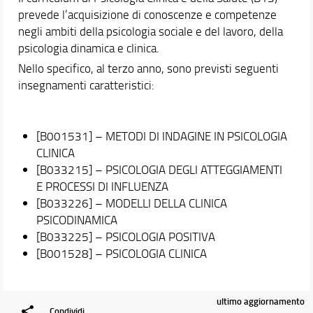
prevede l’acquisizione di conoscenze e competenze
Didattica
negli ambiti della psicologia sociale e del lavoro, della
psicologia dinamica e clinica.
Docenti
Nello specifico, al terzo anno, sono previsti seguenti
Orario e calendari
insegnamenti caratteristici:
[B001531] – METODI DI INDAGINE IN PSICOLOGIA
CLINICA
[B033215] – PSICOLOGIA DEGLI ATTEGGIAMENTI
E PROCESSI DI INFLUENZA
[B033226] – MODELLI DELLA CLINICA
PSICODINAMICA
[B033225] – PSICOLOGIA POSITIVA
[B001528] – PSICOLOGIA CLINICA
ultimo aggiornamento
Condividi